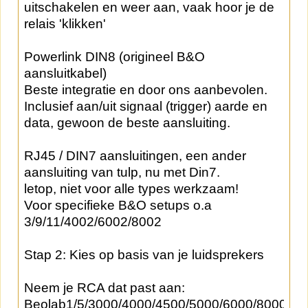
uitschakelen en weer aan, vaak hoor je de
relais 'klikken'
Powerlink DIN8 (origineel B&O
aansluitkabel)
Beste integratie en door ons aanbevolen.
Inclusief aan/uit signaal (trigger) aarde en
data, gewoon de beste aansluiting.
RJ45 / DIN7 aansluitingen, een ander
aansluiting van tulp, nu met Din7.
letop, niet voor alle types werkzaam!
Voor specifieke B&O setups o.a
3/9/11/4002/6002/8002
Stap 2: Kies op basis van je luidsprekers
Neem je RCA dat past aan:
Beolab1/5/3000/4000/4500/5000/6000/8000/pe