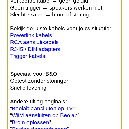
Verkeerde kabel → geen geluid
Geen trigger → speakers werken niet
Slechte kabel → brom of storing
Bekijk de juiste kabels voor jouw situatie:
Powerlink kabels
RCA aansluitkabels
RJ45 / DIN adapters
Trigger kabels
Speciaal voor B&O
Getest zonder storingen
Snelle levering
Andere uitleg pagina's:
“
Beolab aansluiten op TV
”
“
WiiM aansluiten op Beolab
”
“
Brom oplossen
”