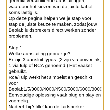
gebruikt verschillende aansluitingen,
waardoor het kiezen van de juiste kabel
soms lastig is.
Op deze pagina helpen we je stap voor
stap de juiste keuze te maken, zodat jouw
Beolab luidsprekers direct werken zonder
problemen.
Stap 1:
Welke aansluiting gebruik je?
Er zijn 3 aansluit types: (2 zijn via powerlink,
1 via tulp of RCA genoemd.) Het vaakst
gebruikt.
Rca/Tulp werkt het simpelst en geschikt
voor
Beolab1/5/3000/4000/4500/5000/6000/8000/pe
Eenvoudige oplossing vaak plug en play en
voordelig.
Nadeel: bij 'stilte' kan de luidspreker