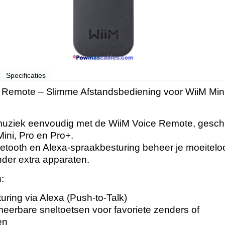
Specificaties
 Remote – Slimme Afstandsbediening voor WiiM Min
muziek eenvoudig met de WiiM Voice Remote, geschi
ini, Pro en Pro+.
etooth en Alexa-spraakbesturing beheer je moeitelo
nder extra apparaten.
:
ring via Alexa (Push-to-Talk)
eerbare sneltoetsen voor favoriete zenders of
en