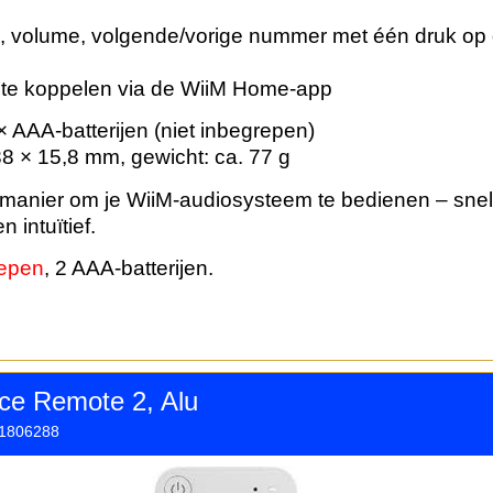
, volume, volgende/vorige nummer met één druk op
te koppelen via de WiiM Home-app
 AAA-batterijen (niet inbegrepen)
8 × 15,8 mm, gewicht: ca. 77 g
manier om je WiiM-audiosysteem te bedienen – snel
 intuïtief.
repen
, 2 AAA-batterijen.
ce Remote 2, Alu
1806288