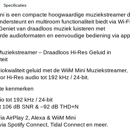
Specificaties
ni is een compacte hoogwaardige muziekstreamer di
ndersteunt en multiroom functionaliteit biedt via Wi-F
 Geniet van draadloos muziek luisteren met
de audioformaten en eenvoudige bediening via app
Muziekstreamer – Draadloos Hi-Res Geluid in
teit
iokwaliteit geluid met de WiiM Mini Muziekstreamer,
or Hi-Res audio tot 192 kHz / 24-bit.
ste kenmerken
o tot 192 kHz / 24-bit
t 106 dB SNR & –92 dB THD+N
ia AirPlay 2, Alexa & WiiM Mini
via Spotify Connect, Tidal Connect en meer.