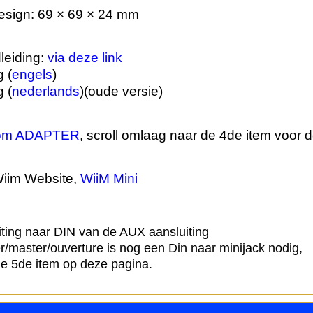
sign: 69 × 69 × 24 mm
leiding:
via deze link
 (
engels
)
 (
nederlands
)(oude versie)
oom ADAPTER
, scroll omlaag naar de 4de item voor 
Wiim Website,
WiiM Mini
iting naar DIN van de AUX aansluiting
r/master/ouverture is nog een Din naar minijack nodig,
de 5de item op deze pagina.